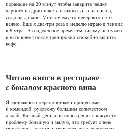
пораньше на 20 минут чтобы заварить чашку
черного из дрип-пакета и выпить его не спеша,
сидя на диване. Мне почему-то невероятно это
важно. Еще я два-три раза в неделю играю в теннис
в 8 утра. Это идеальное время: ты никому не нужен
и есть время после тренировки спокойно выпить
кофе.
Читаю книги в ресторане
с бокалом красного вина
Я занимаюсь операционными процессами
и командой, руковожу большим количеством
людей. Каждый день я пытаюсь решить какую-то
проблему большую и малую, это требует очень
много сил. Поэтому у меня есть разные ритуалы