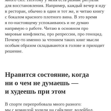
для восстановления. Например, каждый вечер я иду
в ресторан, обычно в один и тот же, и читаю книгу
с бокалом красного плотного вина. В это время
я по-настоящему успокаиваюсь и не думаю
напрямую о работе. Читаю в основном про
мировые конфликты, про репрессии, про геноцид.
Почему-то именно за чтением таких книг мысли
особым образом складываются в голове и приходит
решение.
Нравится состояние, когда
ни о чем не думаешь ―
и худеешь при этом
В спорте перепробовала много разного:
Не могу сказать, что я
мы с командой ходили на сайклинг, волейбол,