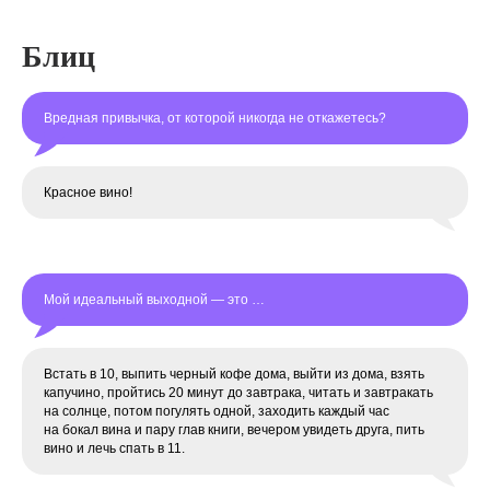
Блиц
Вредная привычка, от которой никогда не откажетесь?
Красное вино!
Мой идеальный выходной — это …
Встать в 10, выпить черный кофе дома, выйти из дома, взять
капучино, пройтись 20 минут до завтрака, читать и завтракать
на солнце, потом погулять одной, заходить каждый час
на бокал вина и пару глав книги, вечером увидеть друга, пить
вино и лечь спать в 11.