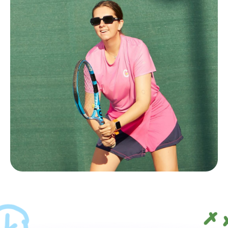
Выбор Светы
Михалевой: пилатес,
большой теннис